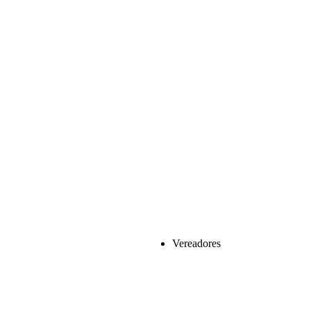
Vereadores