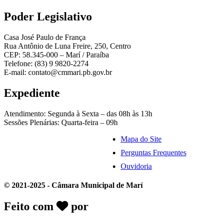
Poder Legislativo
Casa José Paulo de França
Rua Antônio de Luna Freire, 250, Centro
CEP: 58.345-000 – Marí / Paraíba
Telefone: (83) 9 9820-2274
E-mail: contato@cmmari.pb.gov.br
Expediente
Atendimento: Segunda à Sexta – das 08h às 13h
Sessões Plenárias: Quarta-feira – 09h
Mapa do Site
Perguntas Frequentes
Ouvidoria
© 2021-2025 - Câmara Municipal de Marí
Feito com
por
Desk Gov - Soluções em