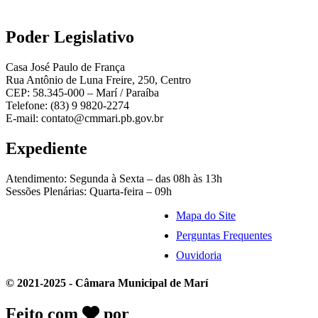
Poder Legislativo
Casa José Paulo de França
Rua Antônio de Luna Freire, 250, Centro
CEP: 58.345-000 – Marí / Paraíba
Telefone: (83) 9 9820-2274
E-mail: contato@cmmari.pb.gov.br
Expediente
Atendimento: Segunda à Sexta – das 08h às 13h
Sessões Plenárias: Quarta-feira – 09h
Mapa do Site
Perguntas Frequentes
Ouvidoria
© 2021-2025 - Câmara Municipal de Marí
Feito com
por
Desk Gov - Soluções em