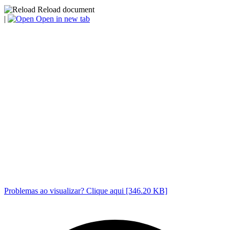
Reload document
|
Open in new tab
Problemas ao visualizar? Clique aqui [346.20 KB]