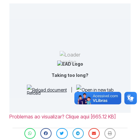
Loading...
Taking too long?
Reload document
|
Open in new tab
Problemas ao visualizar? Clique aqui [665.12 KB]