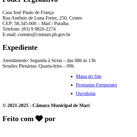
Casa José Paulo de França
Rua Antônio de Luna Freire, 250, Centro
CEP: 58.345-000 – Marí / Paraíba
Telefone: (83) 9 9820-2274
E-mail: contato@cmmari.pb.gov.br
Expediente
Atendimento: Segunda à Sexta – das 08h às 13h
Sessões Plenárias: Quarta-feira – 09h
Mapa do Site
Perguntas Frequentes
Ouvidoria
© 2021-2025 - Câmara Municipal de Marí
Feito com
por
Desk Gov - Soluções em
Transparência Pública