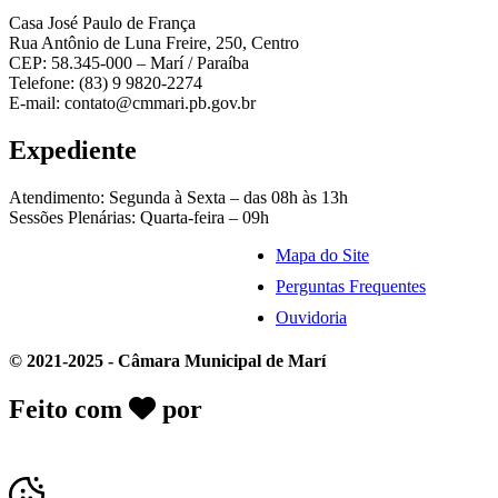
Casa José Paulo de França
Rua Antônio de Luna Freire, 250, Centro
CEP: 58.345-000 – Marí / Paraíba
Telefone: (83) 9 9820-2274
E-mail: contato@cmmari.pb.gov.br
Expediente
Atendimento: Segunda à Sexta – das 08h às 13h
Sessões Plenárias: Quarta-feira – 09h
Mapa do Site
Perguntas Frequentes
Ouvidoria
© 2021-2025 - Câmara Municipal de Marí
Feito com
por
Desk Gov - Soluções em
Transparência Pública