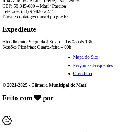
Rua Antônio de Luna Freire, 250, Centro
CEP: 58.345-000 – Marí / Paraíba
Telefone: (83) 9 9820-2274
E-mail: contato@cmmari.pb.gov.br
Expediente
Atendimento: Segunda à Sexta – das 08h às 13h
Sessões Plenárias: Quarta-feira – 09h
Mapa do Site
Perguntas Frequentes
Ouvidoria
© 2021-2025 - Câmara Municipal de Marí
Feito com
por
Desk Gov - Soluções em
Transparência Pública