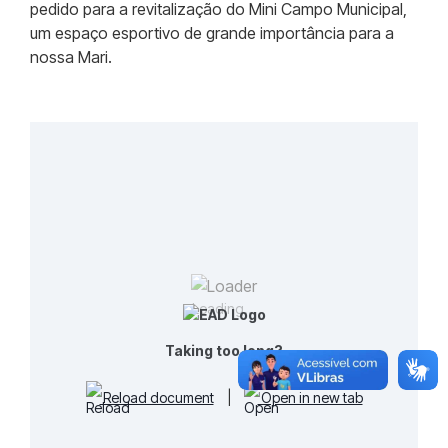
pedido para a revitalização do Mini Campo Municipal,
um espaço esportivo de grande importância para a
nossa Mari.
Loading...
Taking too long?
Reload document
|
Open in new tab