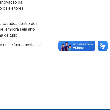
 renovação da
 os eleitores
o tocados dentro dos
que, embora seja ano
ma de tudo.
se que é fundamental que