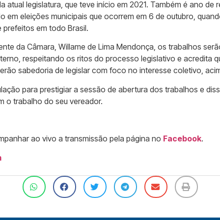
a atual legislatura, que teve início em 2021. Também é ano de
 em eleições municipais que ocorrem em 6 de outubro, quando
prefeitos em todo Brasil.
ente da Câmara, Willame de Lima Mendonça, os trabalhos serã
erno, respeitando os ritos do processo legislativo e acredita 
 terão sabedoria de legislar com foco no interesse coletivo, aci
ação para prestigiar a sessão de abertura dos trabalhos e dis
o trabalho do seu vereador.
anhar ao vivo a transmissão pela página no
Facebook
.
m