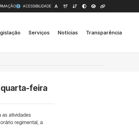
ORMAÇÃO
ACESSIBILIDADE
gislação
Serviços
Notícias
Transparência
 quarta-feira
 as atividades
orário regimental, a