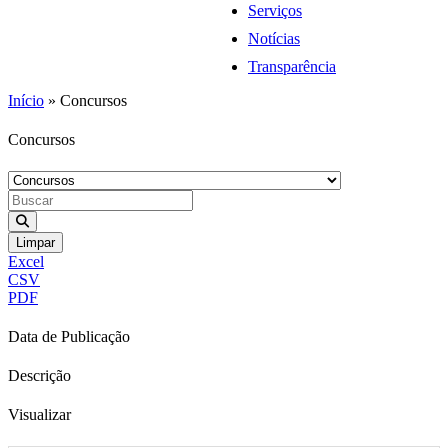
Serviços
Notícias
Transparência
Início
»
Concursos
Concursos
Limpar
Excel
CSV
PDF
Data de Publicação
Descrição
Visualizar