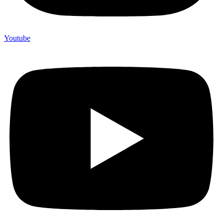
Youtube