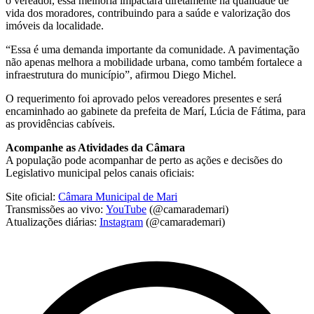
o vereador, essa melhoria impactará diretamente na qualidade de
vida dos moradores, contribuindo para a saúde e valorização dos
imóveis da localidade.
“Essa é uma demanda importante da comunidade. A pavimentação
não apenas melhora a mobilidade urbana, como também fortalece a
infraestrutura do município”, afirmou Diego Michel.
O requerimento foi aprovado pelos vereadores presentes e será
encaminhado ao gabinete da prefeita de Marí, Lúcia de Fátima, para
as providências cabíveis.
Acompanhe as Atividades da Câmara
A população pode acompanhar de perto as ações e decisões do
Legislativo municipal pelos canais oficiais:
Site oficial:
Câmara Municipal de Mari
Transmissões ao vivo:
YouTube
(@camarademari)
Atualizações diárias:
Instagram
(@camarademari)