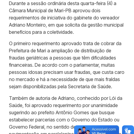
Durante a sessão ordinária desta quarta-feira (4) a
Câmara Municipal de Mari-PB aprovou dois
requerimentos de iniciativa do gabinete do vereador
Adriano Monteiro, em que solicita da gestão municipal
benefícios para a coletividade.
O primeiro requerimento aprovado trata de cobrar da
Prefeitura de Mari a ampliação de distribuição de
fraudas geriátricas a pessoas que têm dificuldades
financeiras. De acordo com o parlamentar, muitas
pessoas idosas precisam usar fraudas, que custa caro
no mercado e há a necessidade de que mais fraldas
sejam disponibilizadas pela Secretaria de Saúde.
Também de autoria de Adriano, conhecido por Lói da
Saúde, foi aprovado requerimento por unanimidade
sugerindo ao prefeito Antônio Gomes que busque
estabelecer parcerias com o Governo do Estado ou
Governo Federal, no sentido de executar a
pavimentação em paralelepípedos das ruas do bairro