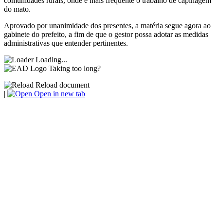
comunidades rurais, onde é mais frequente o trabalho de capinagem
do mato.
Aprovado por unanimidade dos presentes, a matéria segue agora ao
gabinete do prefeito, a fim de que o gestor possa adotar as medidas
administrativas que entender pertinentes.
Loading...
Taking too long?
Reload document
|
Open in new tab