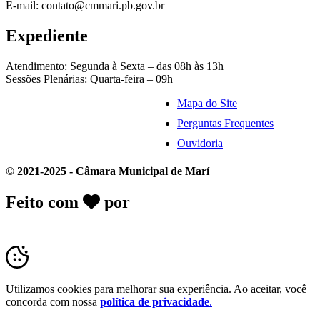
E-mail: contato@cmmari.pb.gov.br
Expediente
Atendimento: Segunda à Sexta – das 08h às 13h
Sessões Plenárias: Quarta-feira – 09h
Mapa do Site
Perguntas Frequentes
Ouvidoria
© 2021-2025 - Câmara Municipal de Marí
Feito com
por
Desk Gov - Soluções em
Transparência Pública
Utilizamos cookies para melhorar sua experiência. Ao aceitar, você
concorda com nossa
política de privacidade
.