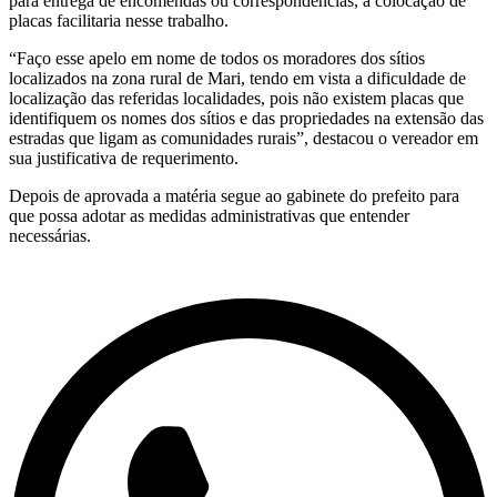
para entrega de encomendas ou correspondências, a colocação de
placas facilitaria nesse trabalho.
“Faço esse apelo em nome de todos os moradores dos sítios
localizados na zona rural de Mari, tendo em vista a dificuldade de
localização das referidas localidades, pois não existem placas que
identifiquem os nomes dos sítios e das propriedades na extensão das
estradas que ligam as comunidades rurais”, destacou o vereador em
sua justificativa de requerimento.
Depois de aprovada a matéria segue ao gabinete do prefeito para
que possa adotar as medidas administrativas que entender
necessárias.