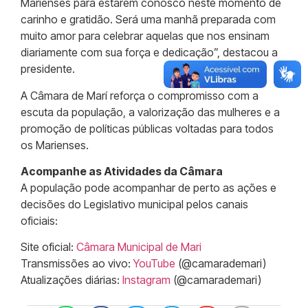
Marienses para estarem conosco neste momento de
carinho e gratidão. Será uma manhã preparada com
muito amor para celebrar aquelas que nos ensinam
diariamente com sua força e dedicação”, destacou a
presidente.
A Câmara de Marí reforça o compromisso com a
escuta da população, a valorização das mulheres e a
promoção de políticas públicas voltadas para todos
os Marienses.
Acompanhe as Atividades da Câmara
A população pode acompanhar de perto as ações e
decisões do Legislativo municipal pelos canais
oficiais:
Site oficial:
Câmara Municipal de Mari
Transmissões ao vivo:
YouTube
(@camarademari)
Atualizações diárias:
Instagram
(@camarademari)