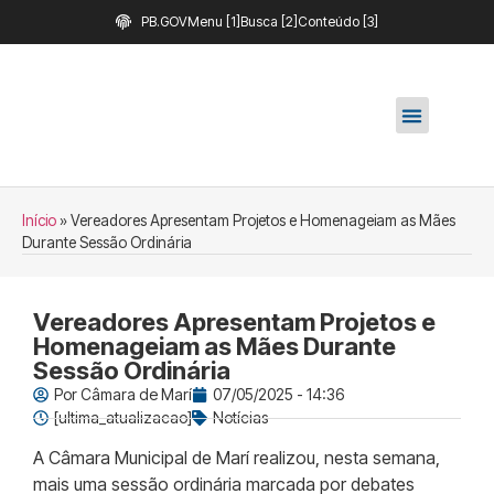
PB.GOV
Menu [1]
Busca [2]
Conteúdo [3]
Início
»
Vereadores Apresentam Projetos e Homenageiam as Mães
Durante Sessão Ordinária
Vereadores Apresentam Projetos e
Homenageiam as Mães Durante
Sessão Ordinária
Por
Câmara de Marí
07/05/2025 - 14:36
[ultima_atualizacao]
Notícias
A Câmara Municipal de Marí realizou, nesta semana,
mais uma sessão ordinária marcada por debates