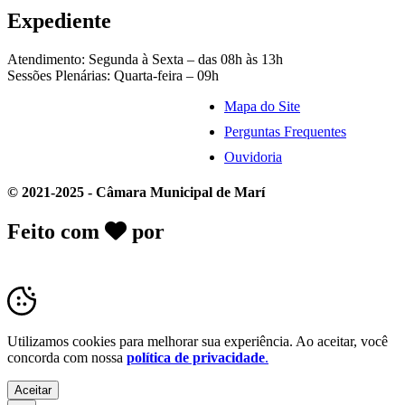
Expediente
Atendimento: Segunda à Sexta – das 08h às 13h
Sessões Plenárias: Quarta-feira – 09h
Mapa do Site
Perguntas Frequentes
Ouvidoria
© 2021-2025 - Câmara Municipal de Marí
Feito com
por
Desk Gov - Soluções em
Transparência Pública
Utilizamos cookies para melhorar sua experiência. Ao aceitar, você
concorda com nossa
política de privacidade
.
Aceitar