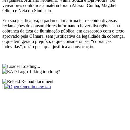
Magalhães, Adriano Monteiro, Vânia Souza e Djá Moura. Os
vereadores contrários à matéria foram Alisson Cunha, Magdiel
Olinto e Neta do Sindicato.
Em sua justificativa, o parlamentar afirma ter recebido diversas
reclamações de consumidores informando haver divergências na
cobrança da taxa de iluminação pública, em desacordo com o texto
aprovado pela Câmara, sem justificativa da legalidade da cobrança,
o que tem gerado prejuízo, o que considerou ser “cobranças
indevidas”, razão pela qual justifica a convocação.
Loading...
Taking too long?
Reload document
|
Open in new tab