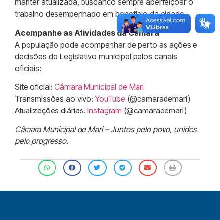
manter atualizada, buscando sempre aperfeiçoar o
trabalho desempenhado em benefício da cidade.
Acompanhe as Atividades da Câmara
A população pode acompanhar de perto as ações e
decisões do Legislativo municipal pelos canais
oficiais:
Site oficial:
Câmara Municipal de Mari
Transmissões ao vivo:
YouTube
(@camarademari)
Atualizações diárias:
Instagram
(@camarademari)
Câmara Municipal de Mari – Juntos pelo povo, unidos
pelo progresso.