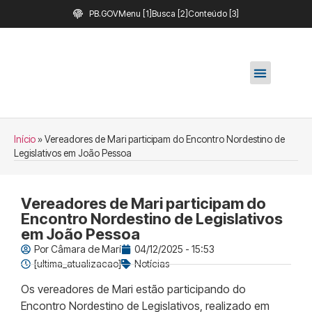
PB.GOV
Menu [1]
Busca [2]
Conteúdo [3]
Início
»
Vereadores de Mari participam do Encontro Nordestino de
Legislativos em João Pessoa
Vereadores de Mari participam do
Encontro Nordestino de Legislativos
em João Pessoa
Por
Câmara de Marí
04/12/2025 - 15:53
[ultima_atualizacao]
Notícias
Os vereadores de Mari estão participando do
Encontro Nordestino de Legislativos, realizado em