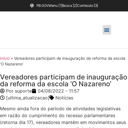
PB.GOV
Menu [1]
Busca [2]
Conteúdo [3]
Início
»
Vereadores participam de inauguração da reforma da escola
‘O Nazareno’
Vereadores participam de inauguração
da reforma da escola ‘O Nazareno’
Por
suporte
04/08/2022 - 11:57
[ultima_atualizacao]
Notícias
Mesmo ainda fora do período de atividades legislativas
em razão do cumprimento do recesso parlamentares
(retorna dia 17), vereadores mantém em movimentos seus