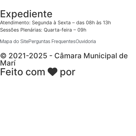
Expediente
Atendimento: Segunda à Sexta – das 08h às 13h
Sessões Plenárias: Quarta-feira – 09h
Mapa do Site
Perguntas Frequentes
Ouvidoria
© 2021-2025 - Câmara Municipal de
Marí
Feito com
por
Desk Gov -
Soluções em Transparência
Pública