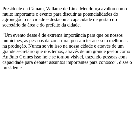
Presidente da Câmara, Willame de Lima Mendonça avaliou como
muito importante o evento para discutir as potencialidades do
agronegócio na cidade e destacou a capacidade de gestão do
secretário da área e do prefeito da cidade.
“Um evento desse é de extrema importância para que os nossos
munícipes, as pessoas da zona rural possam ter acesso a melhorias
na produção. Nunca se viu isso na nossa cidade e através de um
grande secretário que nós temos, através de um grande gestor como
Antônio Gomes isso hoje se tornou visível, trazendo pessoas com
capacidade para debater assuntos importantes para conosco”, disse o
presidente.