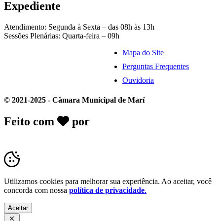
Expediente
Atendimento: Segunda à Sexta – das 08h às 13h
Sessões Plenárias: Quarta-feira – 09h
Mapa do Site
Perguntas Frequentes
Ouvidoria
© 2021-2025 - Câmara Municipal de Marí
Feito com
por
Desk Gov - Soluções em
Transparência Pública
Utilizamos cookies para melhorar sua experiência. Ao aceitar, você
concorda com nossa
política de privacidade
.
Aceitar