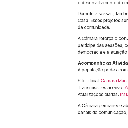
o desenvolvimento do mu
Durante a sessão, tamb
Casa. Esses projetos se
da comunidade.
A Câmara reforça o conv
participe das sessões, c
democracia e a atuação 
Acompanhe as Ativid
A população pode acompa
Site oficial:
Câmara Munic
Transmissões ao vivo:
Y
Atualizações diárias:
Ins
A Câmara permanece aber
canais de comunicação,