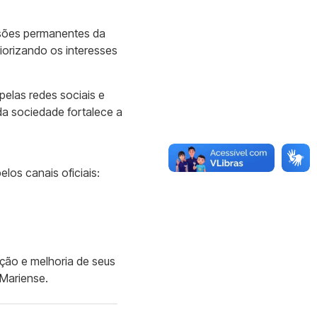
ssões permanentes da
iorizando os interesses
pelas redes sociais e
da sociedade fortalece a
los canais oficiais:
ção e melhoria de seus
Mariense.