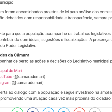
nicípio.
ém foram encaminhados projetos de lei para análise das comi
rão debatidos com responsabilidade e transparência, sempre pr
ite para que a população acompanhe os trabalhos legislativos 
ontribuindo com ideias, sugestões e fiscalizações. A presença 
do Poder Legislativo.
ades da Câmara
nhar de perto as ações e decisões do Legislativo municipal pe
ipal de Mari
ouTube
(@camarademari)
tagram
(@camarademari)
ta ao diálogo com a população e segue investindo na amplia
 promovendo uma atuação cada vez mais próxima do cidadão 