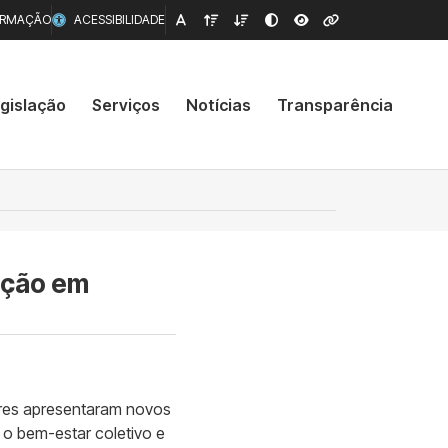
ORMAÇÃO
ACESSIBILIDADE
gislação
Serviços
Notícias
Transparência
ação em
dores apresentaram novos
o bem-estar coletivo e