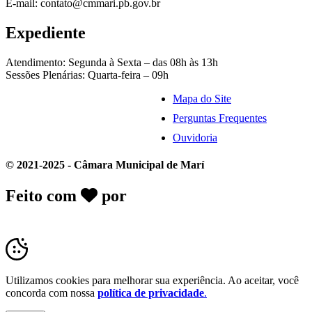
E-mail: contato@cmmari.pb.gov.br
Expediente
Atendimento: Segunda à Sexta – das 08h às 13h
Sessões Plenárias: Quarta-feira – 09h
Mapa do Site
Perguntas Frequentes
Ouvidoria
© 2021-2025 - Câmara Municipal de Marí
Feito com
por
Desk Gov - Soluções em
Transparência Pública
Utilizamos cookies para melhorar sua experiência. Ao aceitar, você
concorda com nossa
política de privacidade
.