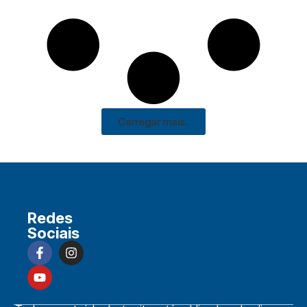
Carregar mais..
Redes
Sociais