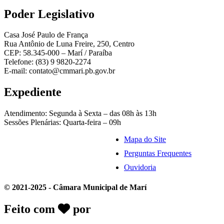
Poder Legislativo
Casa José Paulo de França
Rua Antônio de Luna Freire, 250, Centro
CEP: 58.345-000 – Marí / Paraíba
Telefone: (83) 9 9820-2274
E-mail: contato@cmmari.pb.gov.br
Expediente
Atendimento: Segunda à Sexta – das 08h às 13h
Sessões Plenárias: Quarta-feira – 09h
Mapa do Site
Perguntas Frequentes
Ouvidoria
© 2021-2025 - Câmara Municipal de Marí
Feito com
por
Desk Gov - Soluções em
Transparência Pública