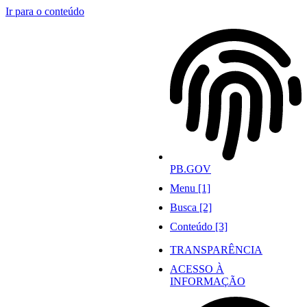
Ir para o conteúdo
PB.GOV
Menu [1]
Busca [2]
Conteúdo [3]
TRANSPARÊNCIA
ACESSO À
INFORMAÇÃO