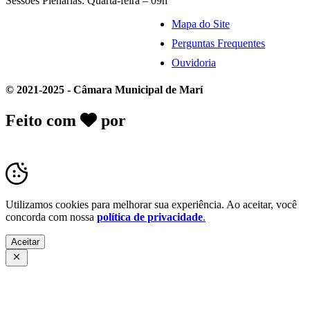
Sessões Plenárias: Quarta-feira – 09h
Mapa do Site
Perguntas Frequentes
Ouvidoria
© 2021-2025 - Câmara Municipal de Marí
Feito com
por
Desk Gov - Soluções em
Transparência Pública
Utilizamos cookies para melhorar sua experiência. Ao aceitar, você
concorda com nossa
política de privacidade
.
Aceitar