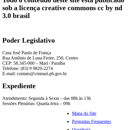
Todo o conteúdo deste site está publicado
sob a licença creative commons cc by nd
3.0 brasil
Poder Legislativo
Casa José Paulo de França
Rua Antônio de Luna Freire, 250, Centro
CEP: 58.345-000 – Marí / Paraíba
Telefone: (83) 9 9820-2274
E-mail: contato@cmmari.pb.gov.br
Expediente
Atendimento: Segunda à Sexta – das 08h às 13h
Sessões Plenárias: Quarta-feira – 09h
Mapa do Site
Perguntas Frequentes
Ouvidoria