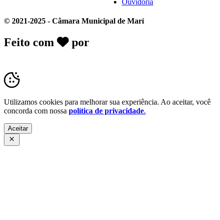
Ouvidoria
© 2021-2025 - Câmara Municipal de Marí
Feito com
por
Desk Gov - Soluções em
Transparência Pública
Utilizamos cookies para melhorar sua experiência. Ao aceitar, você
concorda com nossa
política de privacidade
.
Aceitar