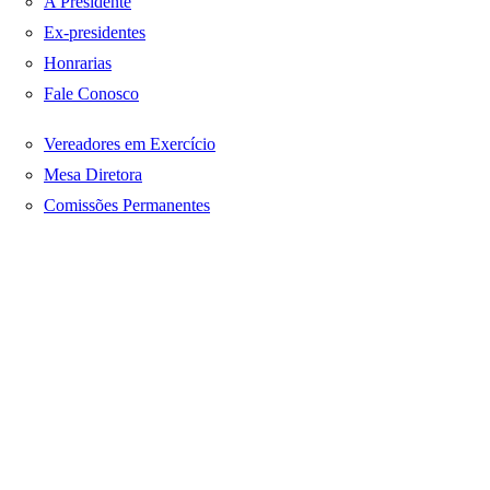
A Presidente
Ex-presidentes
Honrarias
Fale Conosco
Vereadores em Exercício
Mesa Diretora
Comissões Permanentes